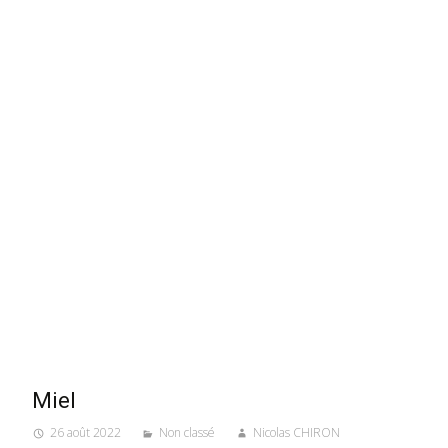
Miel
26 août 2022
Non classé
Nicolas CHIRON