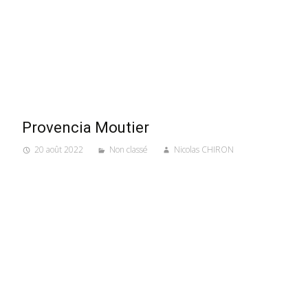
Provencia Moutier
20 août 2022
Non classé
Nicolas CHIRON