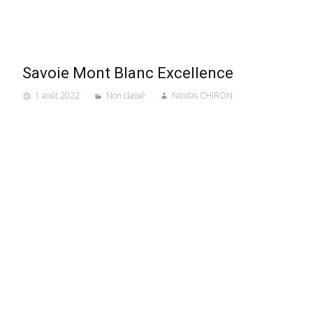
Savoie Mont Blanc Excellence
1 août 2022
Non classé
Nicolas CHIRON