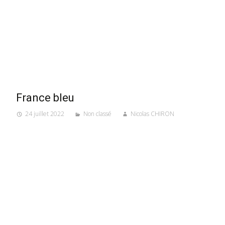
France bleu
24 juillet 2022
Non classé
Nicolas CHIRON