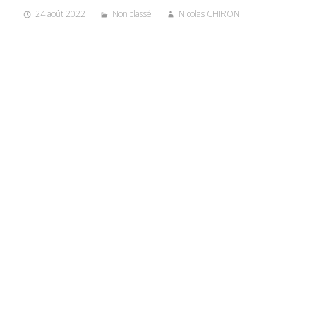
24 août 2022
Non classé
Nicolas CHIRON