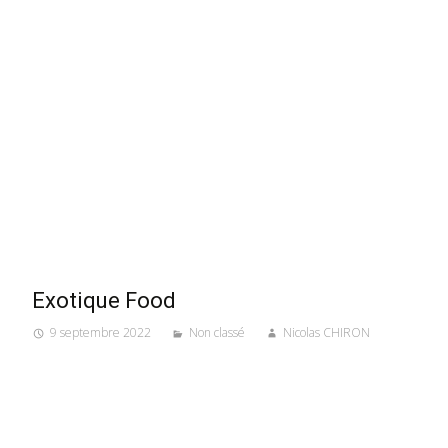
Exotique Food
9 septembre 2022
Non classé
Nicolas CHIRON