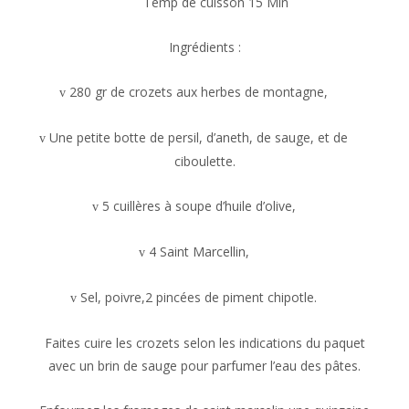
Temp de cuisson 15 Min
Ingrédients :
280 gr de crozets aux herbes de montagne,
v
Une petite botte de persil, d’aneth, de sauge, et de
v
ciboulette.
5 cuillères à soupe d’huile d’olive,
v
4 Saint Marcellin,
v
Sel, poivre,2 pincées de piment chipotle.
v
Faites cuire les crozets selon les indications du paquet
avec un brin de sauge pour parfumer l’eau des pâtes.