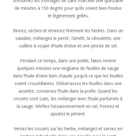
Enfournez les fromages de saint marcelin une quinzaine
de minutes à 150 degrés pour qu’ils soient bien fondus
et légèrement grillés.
Rincez, séchez et émincez finement les herbes. Dans un
saladier, mélangez le persil ; l’aneth, la ciboulette, une
cuillère à soupe d’huile d’olive et une pincée de sel.
Pendant ce temps, dans une poêle, faites revenir
quelques minutes une vingtaine de feuilles de sauge
dans l’huile d’olive bien chaude jusqu’à ce que les feuilles
soient croustillantes. Débarrassez les feuilles dans une
assiette, conservez l’huile dans la poêle. Quand les
crozets sont cuits, les mélanger avec l’huile parfumée à
la sauge. Vérifiez l’assaisonnement en sel. Poivrez et
ajoutez le piment.
Versez les crozets sur les herbe, mélangez et servez en