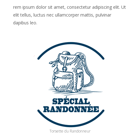
rem ipsum dolor sit amet, consectetur adipiscing elit. Ut
elit tellus, luctus nec ullamcorper mattis, pulvinar
dapibus leo.
Torsette du Randonneur