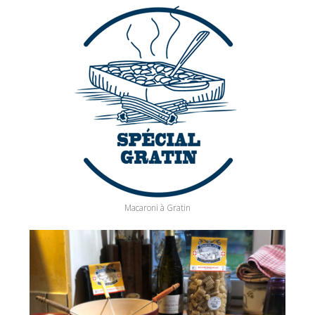
Macaroni à Gratin