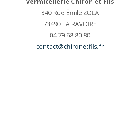
Vermicellerie Chiron et Fils
340 Rue Émile ZOLA
73490 LA RAVOIRE
04 79 68 80 80
contact@chironetfils.fr