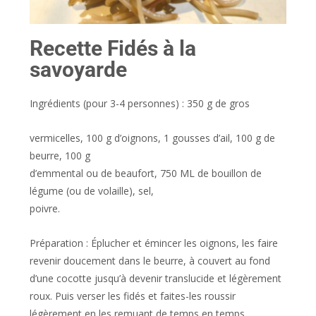
Recette Fidés à la
savoyarde
Ingrédients (pour 3-4 personnes) : 350 g de gros
vermicelles, 100 g d’oignons, 1 gousses d’ail, 100 g de
beurre, 100 g
d’emmental ou de beaufort, 750 ML de bouillon de
légume (ou de volaille), sel,
poivre.
Préparation : Éplucher et émincer les oignons, les faire
revenir doucement dans le beurre, à couvert au fond
d’une cocotte jusqu’à devenir translucide et légèrement
roux. Puis verser les fidés et faites-les roussir
légèrement en les remuant de temps en temps.