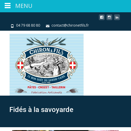
MENU
04 79 68 80 80
contact@chironetfils.fr
Fidés à la savoyarde