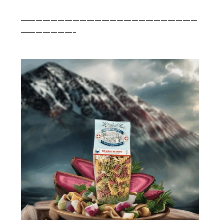
————————————————————————
————————————————————————
———————–