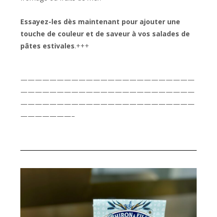
Essayez-les dès maintenant pour ajouter une
touche de couleur et de saveur à vos salades de
pâtes estivales
.+++
————————————————————————
————————————————————————
————————————————————————
———————–