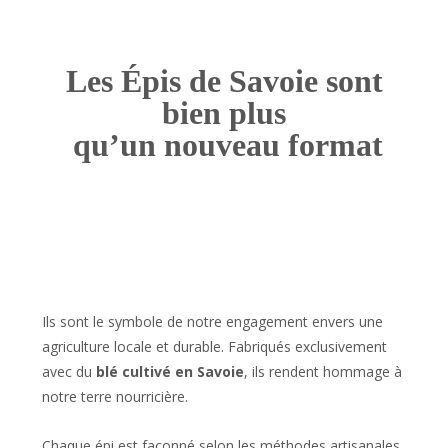
Les Épis de Savoie sont
bien plus
qu’un nouveau format
Ils sont le symbole de notre engagement envers une
agriculture locale et durable. Fabriqués exclusivement
avec du
blé cultivé en Savoie
, ils rendent hommage à
notre terre nourricière.
Chaque épi est façonné selon les méthodes artisanales