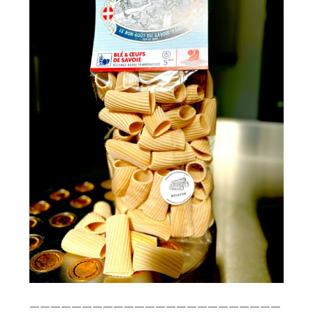
————————————————————————