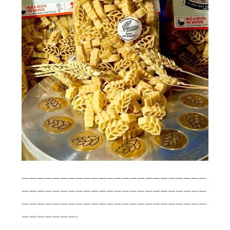
————————————————————————
————————————————————————
————————————————————————
———————-