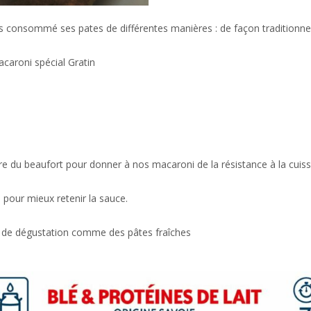
rs consommé ses pates de différentes manières : de façon traditionne
acaroni spécial Gratin
erre du beaufort pour donner à nos macaroni de la résistance à la cui
 pour mieux retenir la sauce.
 de dégustation comme des pâtes fraîches