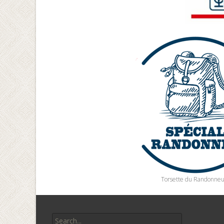
Torsette du Randonneu