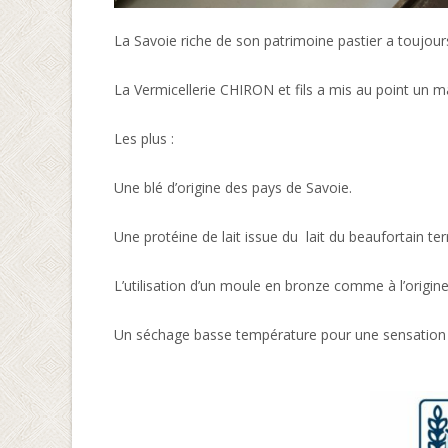
La Savoie riche de son patrimoine pastier a toujou
La Vermicellerie CHIRON et fils a mis au point un m
Les plus :
Une blé d’origine des pays de Savoie.
Une protéine de lait issue du lait du beaufortain t
L’utilisation d’un moule en bronze comme à l’origine
Un séchage basse température pour une sensation