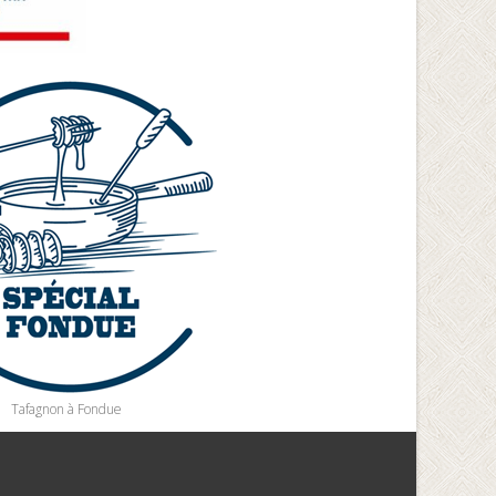
Tafagnon à Fondue