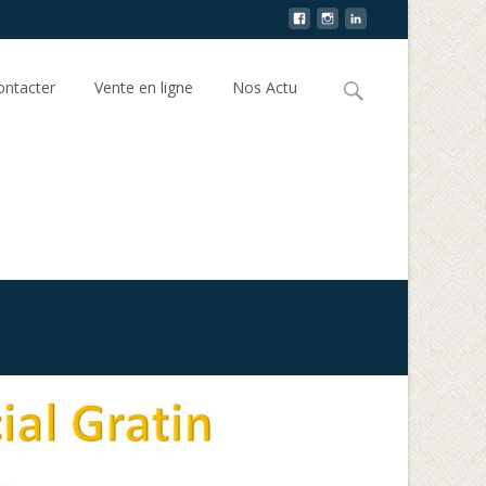
ntacter
Vente en ligne
Nos Actu