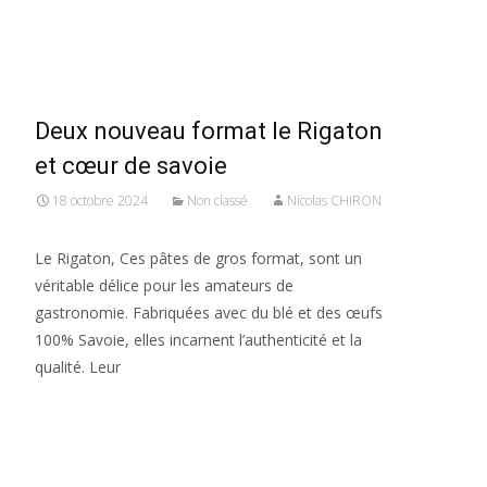
Read More...
Deux nouveau format le Rigaton
et cœur de savoie
18 octobre 2024
Non classé
Nicolas CHIRON
Le Rigaton, Ces pâtes de gros format, sont un
véritable délice pour les amateurs de
gastronomie. Fabriquées avec du blé et des œufs
100% Savoie, elles incarnent l’authenticité et la
qualité. Leur
Read More...