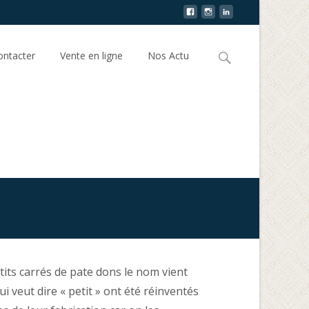
ntacter
Vente en ligne
Nos Actu
tits carrés de pate dons le nom vient
ui veut dire « petit » ont été réinventés