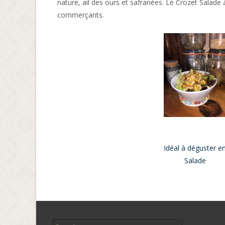
nature, ail des ours et safranées. Le Crozet Salade
commerçants.
Idéal à déguster e
Salade