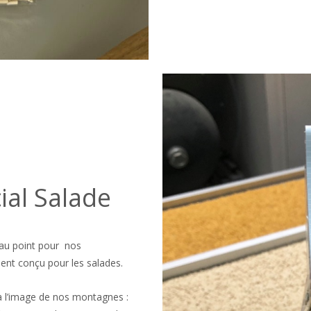
ial Salade
 au point pour nos
t conçu pour les salades.
à l’image de nos montagnes :