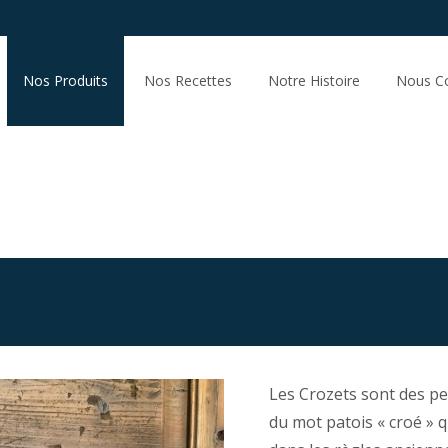
Nos Produits
Nos Recettes
Notre Histoire
Nous Co
Les Crozets sont des pe
du mot patois « croé » q