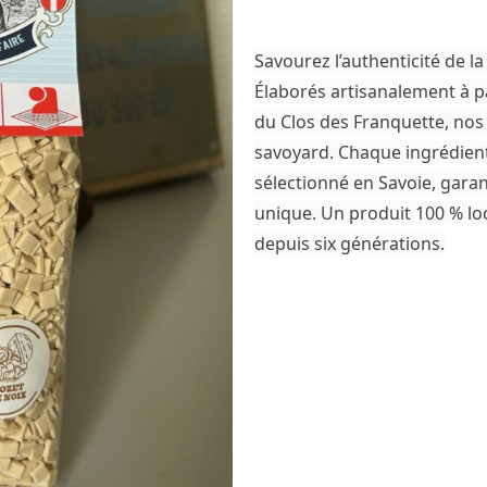
Savourez l’authenticité de la
Élaborés artisanalement à pa
du
Clos des Franquette
, nos
savoyard. Chaque ingrédient
sélectionné en
Savoie
, gara
unique. Un produit 100 % loca
depuis six générations.