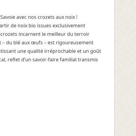
 Savoie avec nos crozets aux noix !
rtir de noix bio issues exclusivement
 crozets incarnent le meilleur du terroir
 – du blé aux œufs – est rigoureusement
ntissant une qualité irréprochable et un goût
l, reflet d’un savoir-faire familial transmis