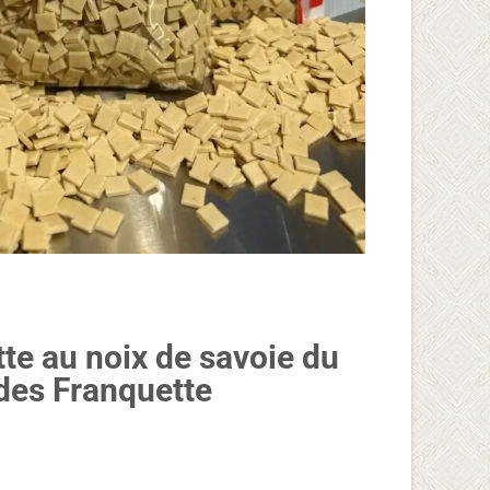
te au noix de savoie du
des Franquette