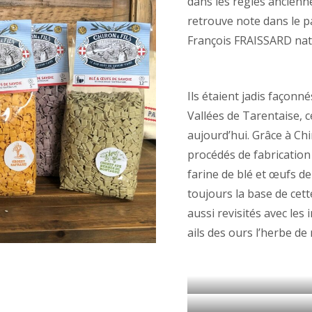
dans les règles ancienne
retrouve note dans le pa
François FRAISSARD natif
Ils étaient jadis façon
Vallées de Tarentaise, ce
aujourd’hui. Grâce à Chir
procédés de fabrication
farine de blé et œufs de
toujours la base de cet
aussi revisités avec les 
ails des ours l’herbe de