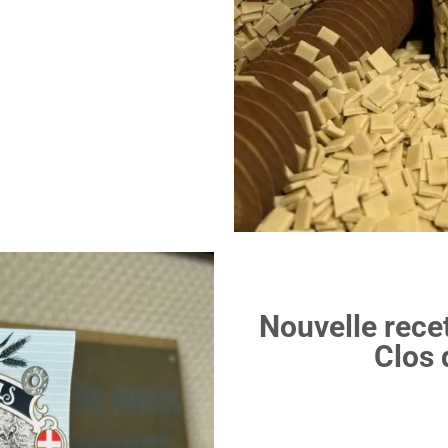
Nouvelle recet
Clos 