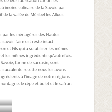
s de leur fabrication car on les
trimoine culinaire de la Savoie par
 de la vallée de Méribel les Allues.
nés par les ménagères des Hautes
 savoir-faire est reste intact
on et Fils qui a su utiliser les mêmes
 et les mêmes ingrédients qu’autrefois:
 Savoie, farine de sarrasin, sont
te succulente recette nous les avons
ingrédients à l’image de notre régions :
 montagne, le cèpe et bolet et le safran.