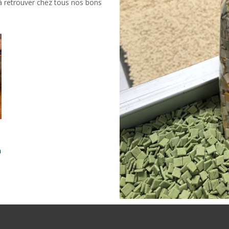
 à retrouver chez tous nos bons
n