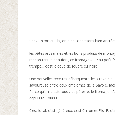
Chez Chiron et Fils, on a deux passions bien ancrée
les pâtes artisanales et les bons produits de mont
rencontrent le beaufort, ce fromage AOP au goût fr
trempé… c’est le coup de foudre culinaire !
Une nouvelles recettes débarquent : les Crozets au
savoureuse entre deux emblèmes de la Savoie, faço
Parce qu’on le sait tous : les pâtes et le fromage, c
depuis toujours !
C’est local, c’est généreux, c’est Chiron et Fils. Et c