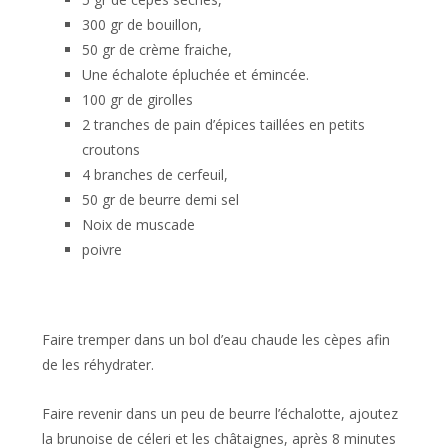
300 gr de bouillon,
50 gr de crème fraiche,
Une échalote épluchée et émincée.
100 gr de girolles
2 tranches de pain d’épices taillées en petits
croutons
4 branches de cerfeuil,
50 gr de beurre demi sel
Noix de muscade
poivre
Faire tremper dans un bol d’eau chaude les cèpes afin
de les réhydrater.
Faire revenir dans un peu de beurre l’échalotte, ajoutez
la brunoise de céleri et les châtaignes, après 8 minutes