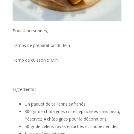
Pour 4 personnes,
Temps de préparation 30 Min
Temp de cuisson 5 Min
Ingrédients :
Un paquet de taillerins safranés
300 gr de châtaignes cuites épluchées sans peau,
(réservez 4 châtaignes pour la décoration)
50 gr de céleris-raves épluchés et coupés en dés,
5 gr de cèpes séchés,