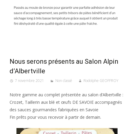
Nous serons présents au Salon Alpin
d’Albertville
7 novembre 2021
Non classé
Rodolphe GEOFFROY
Notre gamme au complet présentée au salon d’Albertville :
Crozet, Taillerin aux blé et œufs DE SAVOIE accompagnés
des sauces gourmandes fabriquées en Savoie
Fin prêts pour vous recevoir à partir de demain.