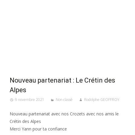
Nouveau partenariat : Le Crétin des
Alpes
9 novembre 2021
Non classé
Rodolphe GEOFFROY
Nouveau partenariat avec nos Crozets avec nos amis le
Crétin des Alpes
Merci Yann pour ta confiance