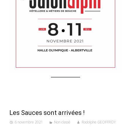
Les Sauces sont arrivées !
6 novembre 2021
Non classé
Rodolphe GEOFFROY