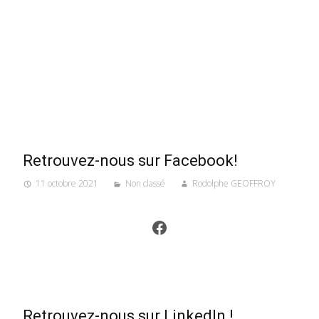
Retrouvez-nous sur Facebook!
11 octobre 2021
Non classé
Rodolphe GEOFFROY
Facebook
Retrouvez-nous sur LinkedIn !