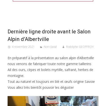
Dernière ligne droite avant le Salon
Alpin d’Albertville
4 novembre 2021
Non classé
Rodolphe GEOFFROY
En préparatif à la présentation au salon alpin d’Albertville
nous venons de fabriquer toute notre gamme taillerins
Ail des ours, cèpes et bolets myrtille, safrané, herbes de
montagne.
Tout au naturel et toujours en blé et œufs origine Savoie
Vous allez très bientôt pouvoir les déguster