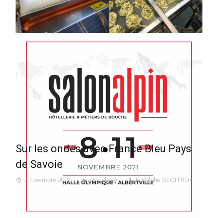
Sur les ondes avec France Bleu Pays
de Savoie
2 novembre 2021
Non classé
Rodolphe GEOFFROY