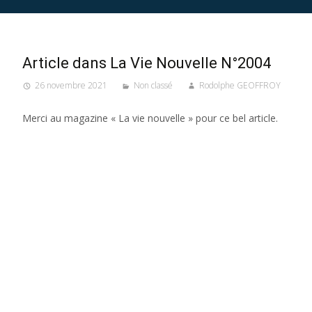
Article dans La Vie Nouvelle N°2004
26 novembre 2021
Non classé
Rodolphe GEOFFROY
Merci au magazine « La vie nouvelle » pour ce bel article.