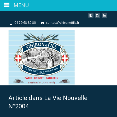
MENU
04 79 68 80 80
contact@chironetfils.fr
Article dans La Vie Nouvelle
N°2004