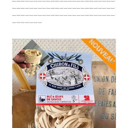
————————————————————————
————————————————————————
————————————————————————
———————