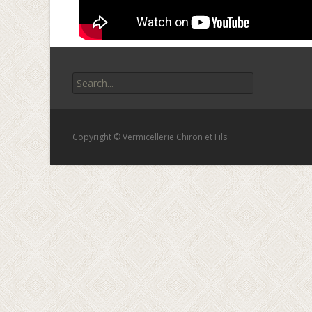
Copyright © Vermicellerie Chiron et Fils