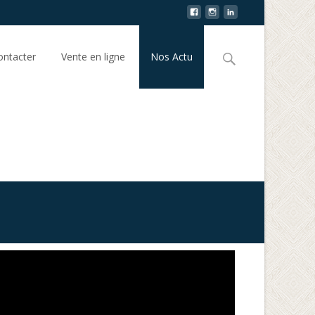
ntacter
Vente en ligne
Nos Actu