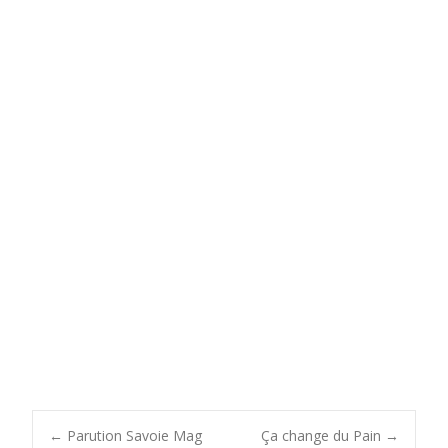
←
Parution Savoie Mag
Ça change du Pain
→