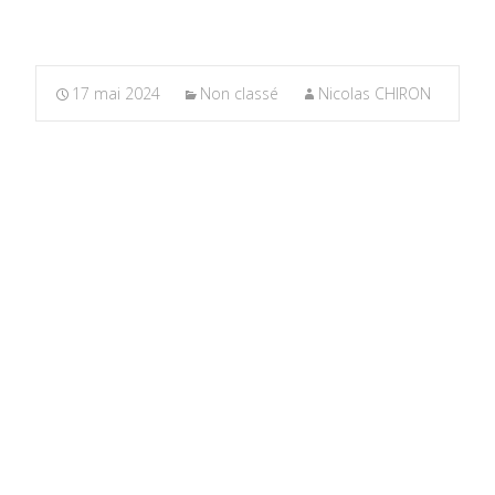
17 mai 2024
Non classé
Nicolas CHIRON