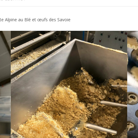
e Alpine au Blé et œufs des Savoie