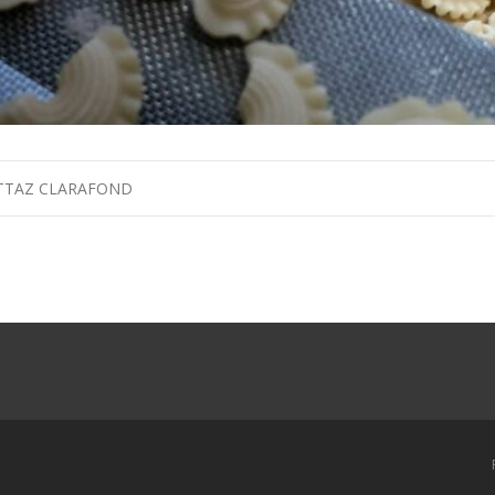
METTAZ CLARAFOND